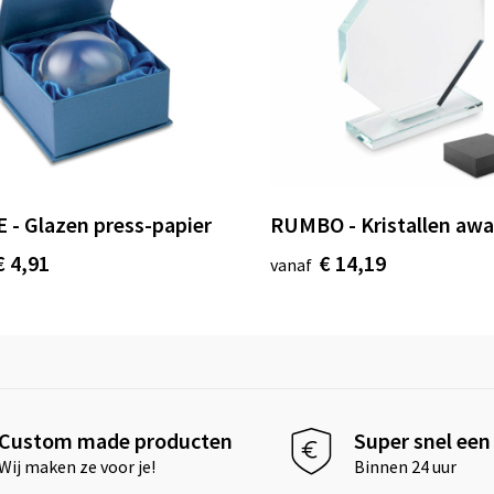
 - Glazen press-papier
RUMBO - Kristallen awa
€ 4,91
€ 14,19
vanaf
Custom made producten
Super snel een 
Wij maken ze voor je!
Binnen 24 uur