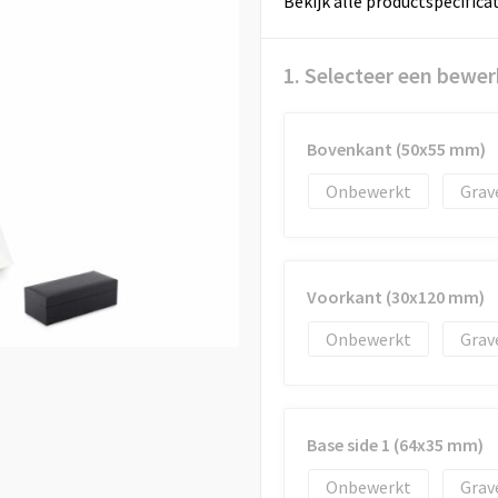
Bekijk alle productspecifica
1. Selecteer een bewer
Bovenkant (50x55 mm)
Onbewerkt
Grav
Voorkant (30x120 mm)
Onbewerkt
Grav
Base side 1 (64x35 mm)
Onbewerkt
Grav