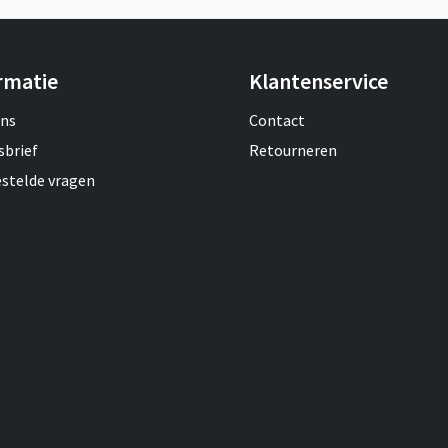
rmatie
Klantenservice
ons
Contact
sbrief
Retourneren
estelde vragen