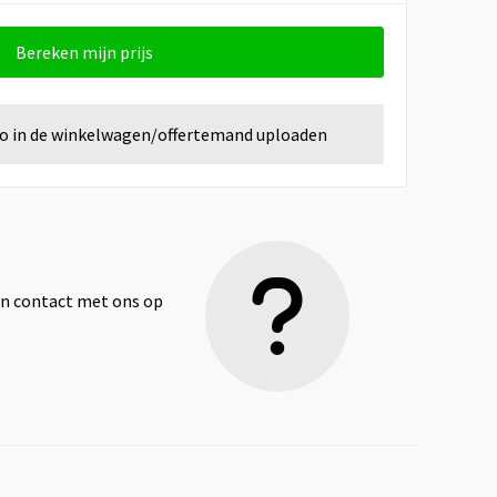
Bereken mijn prijs
go in de winkelwagen/offertemand uploaden
dan contact met ons op