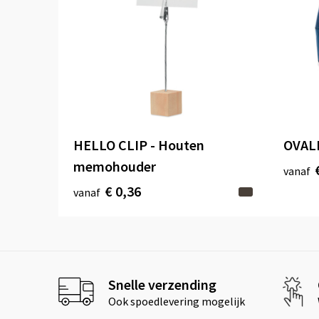
HELLO CLIP - Houten
OVALE
memohouder
vanaf
€ 0,36
vanaf
Snelle verzending
Ook spoedlevering mogelijk