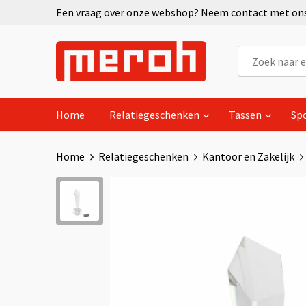
Een vraag over onze webshop? Neem contact met ons 
Home
Relatiegeschenken
Tassen
Sp
Home
Relatiegeschenken
Kantoor en Zakelijk