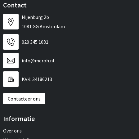
Contact
Nijenburg 2b
1081 GG Amsterdam
020 345 1081
info@meroh.nl
KVK: 34186213
Contacteer ons
Informatie
Over ons