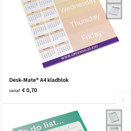
Desk-Mate® A4 kladblok
€ 0,70
vanaf