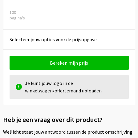
100
pagina's
Selecteer jouw opties voor de prijsopgave.
Bereken mijn prijs
Je kunt jouw logo in de
winkelwagen/offertemand uploaden
Heb je een vraag over dit product?
Wellicht staat jouw antwoord tussen de product omschrijving