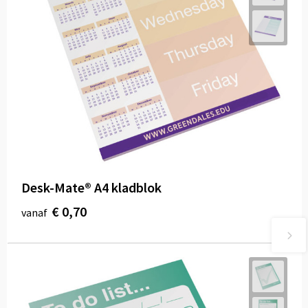
Desk-Mate® A4 kladblok
€ 0,70
vanaf