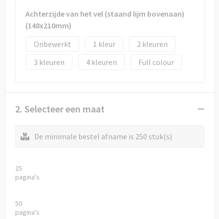
Achterzijde van het vel (staand lijm bovenaan)
(148x210mm)
Onbewerkt
1
2
3
4
Full colour
2. Selecteer een maat
De minimale bestel afname is 250 stuk(s)
25
pagina's
50
pagina's