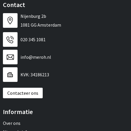
Contact
Nijenburg 2b
1081 GG Amsterdam
020 345 1081
info@meroh.nl
KVK: 34186213
Contacteer ons
Informatie
Over ons