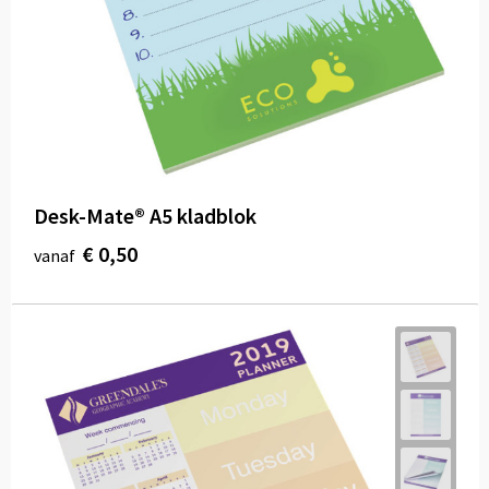
Desk-Mate® A5 kladblok
€ 0,50
vanaf