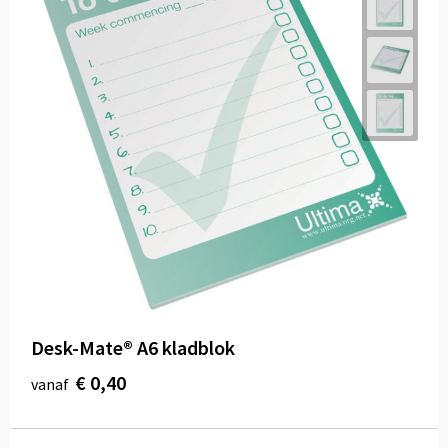
Desk-Mate® A6 kladblok
€ 0,40
vanaf