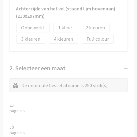
Achterzijde van het vel (staand lijm bovenaan)
(210x297mm)
Onbewerkt
1
2
3
4
Full colour
2. Selecteer een maat
De minimale bestel afname is 250 stuk(s)
25
pagina's
50
pagina's