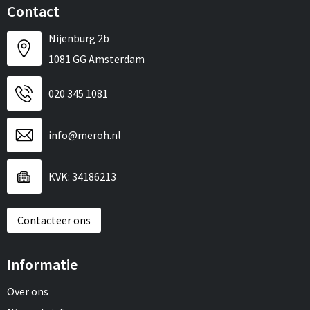
Contact
Nijenburg 2b
1081 GG Amsterdam
020 345 1081
info@meroh.nl
KVK: 34186213
Contacteer ons
Informatie
Over ons