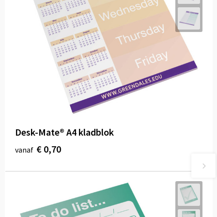
Desk-Mate® A4 kladblok
€ 0,70
vanaf