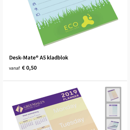
Desk-Mate® A5 kladblok
€ 0,50
vanaf