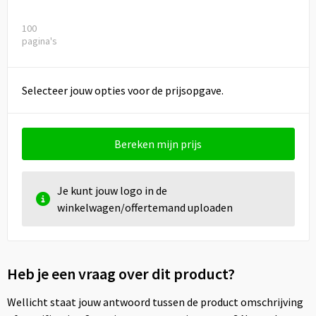
100
pagina's
Selecteer jouw opties voor de prijsopgave.
Bereken mijn prijs
Je kunt jouw logo in de
winkelwagen/offertemand uploaden
Heb je een vraag over dit product?
Wellicht staat jouw antwoord tussen de product omschrijving