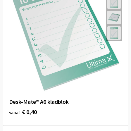
Desk-Mate® A6 kladblok
€ 0,40
vanaf