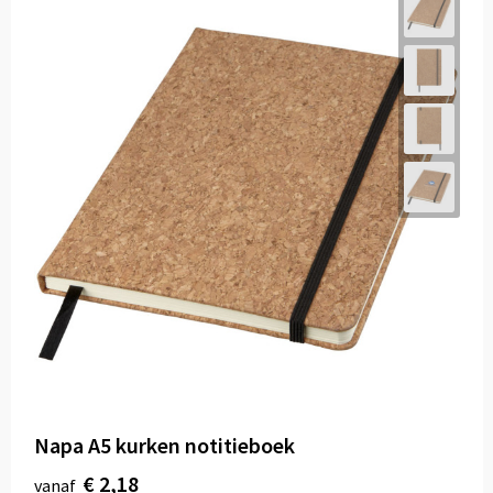
Napa A5 kurken notitieboek
€ 2,18
vanaf