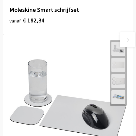
Moleskine Smart schrijfset
€ 182,34
vanaf