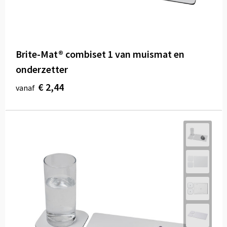
Brite-Mat® combiset 1 van muismat en
onderzetter
€ 2,44
vanaf