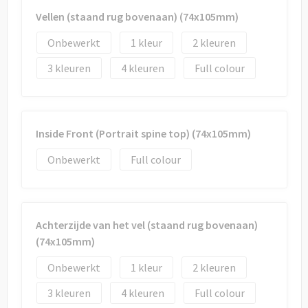
Vellen (staand rug bovenaan) (74x105mm)
Onbewerkt
1
2
3
4
Full colour
Inside Front (Portrait spine top) (74x105mm)
Onbewerkt
Full colour
Achterzijde van het vel (staand rug bovenaan)
(74x105mm)
Onbewerkt
1
2
3
4
Full colour