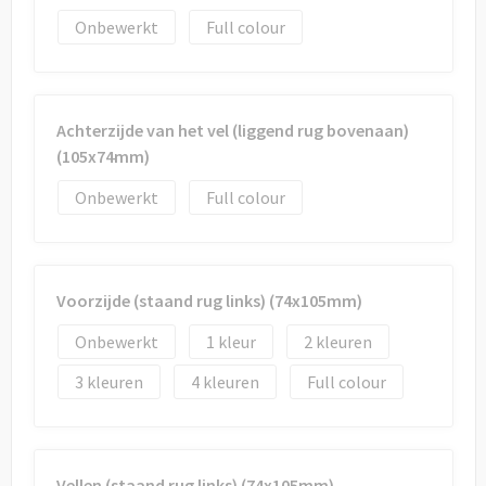
Onbewerkt
Full colour
Achterzijde van het vel (liggend rug bovenaan)
(105x74mm)
Onbewerkt
Full colour
Voorzijde (staand rug links) (74x105mm)
Onbewerkt
1
2
3
4
Full colour
Vellen (staand rug links) (74x105mm)