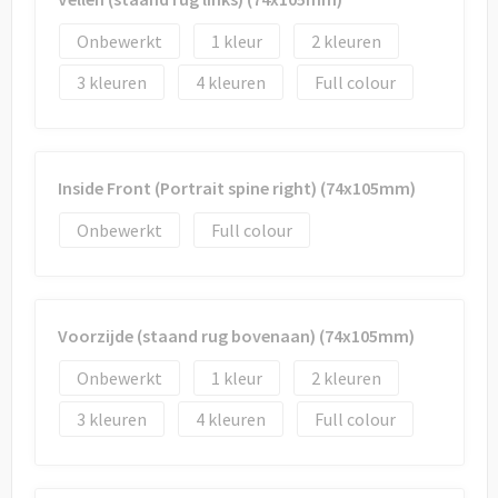
Onbewerkt
1
2
3
4
Full colour
Inside Front (Portrait spine right) (74x105mm)
Onbewerkt
Full colour
Voorzijde (staand rug bovenaan) (74x105mm)
Onbewerkt
1
2
3
4
Full colour