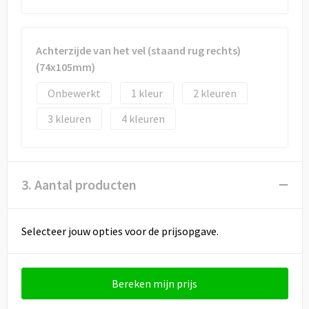
Achterzijde van het vel (staand rug rechts)
(74x105mm)
Onbewerkt
1
2
3
4
3. Aantal producten
Selecteer jouw opties voor de prijsopgave.
Bereken mijn prijs