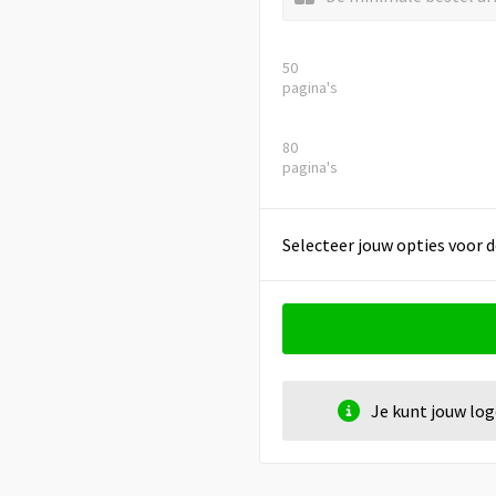
50
pagina's
80
pagina's
Selecteer jouw opties voor d
Je kunt jouw lo