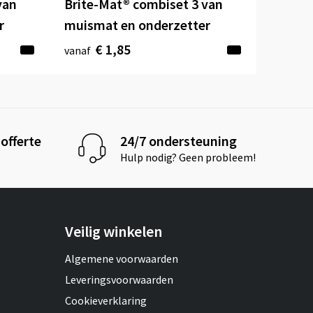
van
Brite-Mat® combiset 3 van
r
muismat en onderzetter
€ 1,85
vanaf
offerte
24/7 ondersteuning
Hulp nodig? Geen probleem!
Veilig winkelen
Algemene voorwaarden
Leveringsvoorwaarden
Cookieverklaring