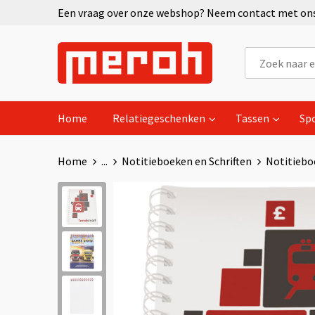
Een vraag over onze webshop? Neem contact met ons 
Home
Relatiegeschenken
Tassen
Sp
Home
...
Notitieboeken en Schriften
Notitiebo