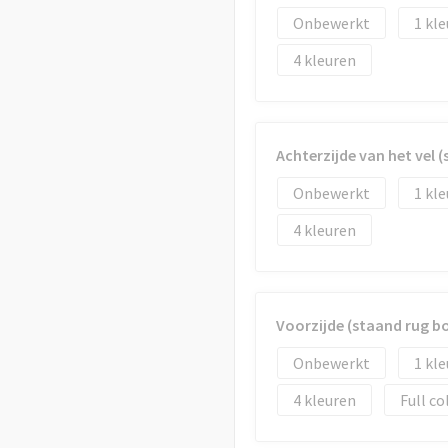
Onbewerkt
1
4
Achterzijde van het vel 
Onbewerkt
1
4
Voorzijde (staand rug 
Onbewerkt
1
4
Full co