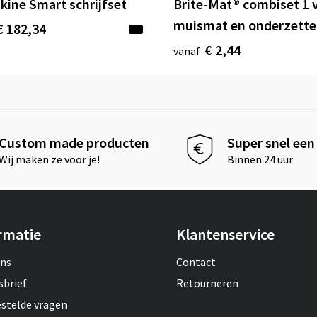
kine Smart schrijfset
Brite-Mat® combiset 1 
muismat en onderzette
€ 182,34
€ 2,44
vanaf
Custom made producten
Super snel een 
Wij maken ze voor je!
Binnen 24 uur
rmatie
Klantenservice
ons
Contact
sbrief
Retourneren
estelde vragen