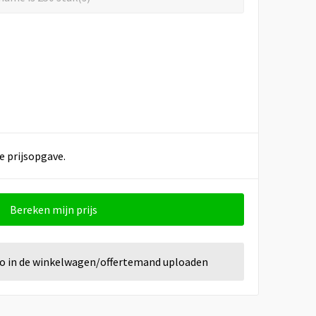
e prijsopgave.
Bereken mijn prijs
go in de winkelwagen/offertemand uploaden