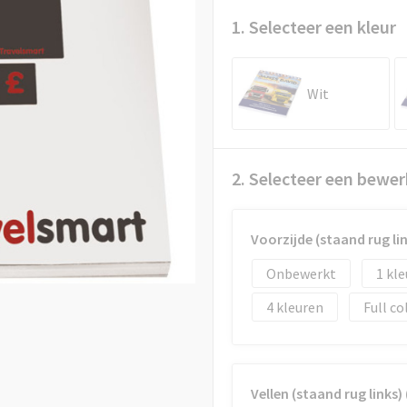
1. Selecteer een kleur
Wit
2. Selecteer een bewer
Voorzijde (staand rug l
Onbewerkt
1
4
Full co
Vellen (staand rug links