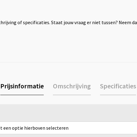
rijving of specificaties. Staat jouw vraag er niet tussen? Neem 
Prijsinformatie
Omschrijving
Specificaties
rst een optie hierboven selecteren