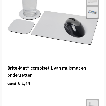
Brite-Mat® combiset 1 van muismat en
onderzetter
€ 2,44
vanaf