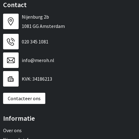
Contact
Nijenburg 2b
1081 GG Amsterdam
020 345 1081
info@meroh.nl
KVK: 34186213
Contacteer ons
Informatie
Over ons