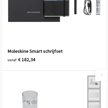
Moleskine Smart schrijfset
€ 182,34
vanaf