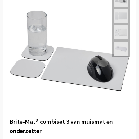
Brite-Mat® combiset 3 van muismat en
onderzetter