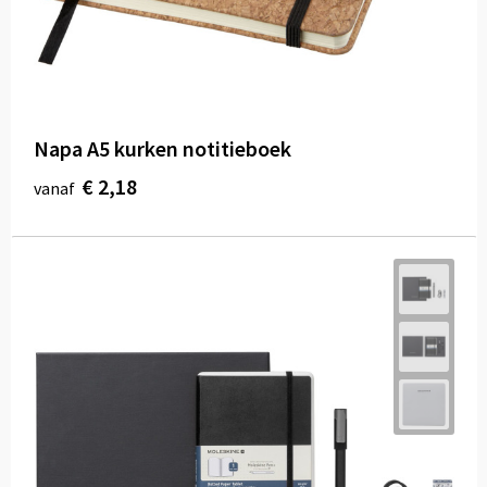
Napa A5 kurken notitieboek
€ 2,18
vanaf