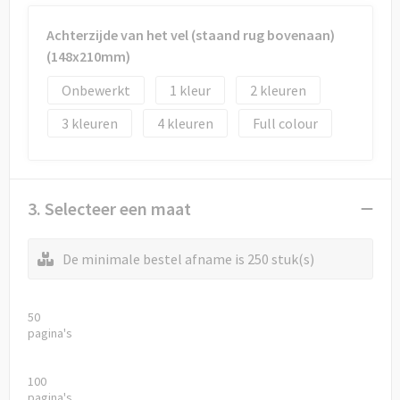
Achterzijde van het vel (staand rug bovenaan)
(148x210mm)
Onbewerkt
1
2
3
4
Full colour
3. Selecteer een maat
De minimale bestel afname is 250 stuk(s)
50
pagina's
100
pagina's