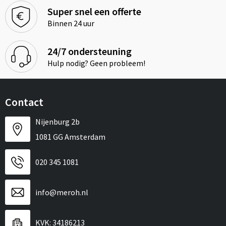
Super snel een offerte
Binnen 24 uur
24/7 ondersteuning
Hulp nodig? Geen probleem!
Contact
Nijenburg 2b
1081 GG Amsterdam
020 345 1081
info@meroh.nl
KVK: 34186213