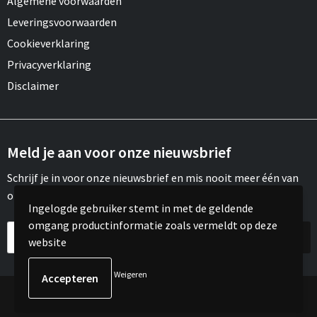
Algemene voorwaarden
Leveringsvoorwaarden
Cookieverklaring
Privacyverklaring
Disclaimer
Meld je aan voor onze nieuwsbrief
Schrijf je in voor onze nieuwsbrief en mis nooit meer één van
onze leuke aanbiedingen of updates.
Ingelogde gebruiker stemt in met de geldende
omgang productinformatie zoals vermeldt op deze
website
Weigeren
© Copyright Meroh 2022