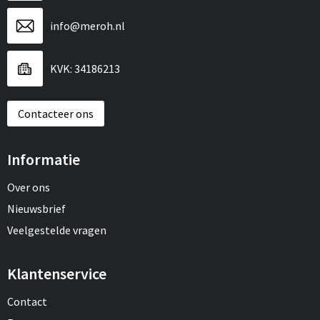
info@meroh.nl
KVK: 34186213
Contacteer ons
Informatie
Over ons
Nieuwsbrief
Veelgestelde vragen
Klantenservice
Contact