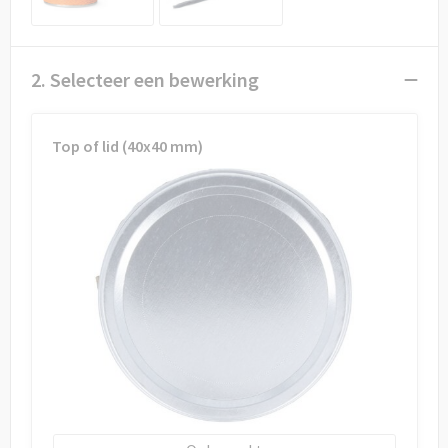
Draagtassen
Papieren tassen
2. Selecteer een bewerking
Strandtassen
Top of lid (40x40 mm)
Waterbestendige tassen
Duffeltassen
Goodiebags