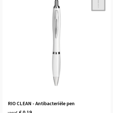
RIO CLEAN - Antibacteriële pen
€ 0,19
vanaf