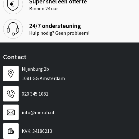
Super snel een offerte
Binnen 24 uur
24/7 ondersteuning
Hulp nodig? Geen probleem!
Contact
Nijenburg 2b
1081 GG Amsterdam
020 345 1081
info@meroh.nl
KVK: 34186213