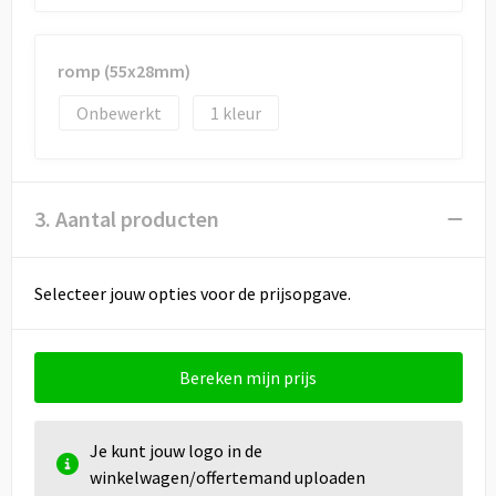
romp (55x28mm)
Onbewerkt
1
3. Aantal producten
Selecteer jouw opties voor de prijsopgave.
Bereken mijn prijs
Je kunt jouw logo in de
winkelwagen/offertemand uploaden