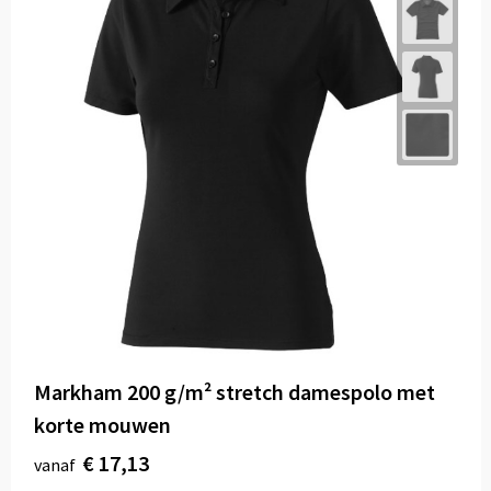
Markham 200 g/m² stretch damespolo met
korte mouwen
€ 17,13
vanaf