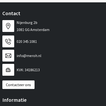
Contact
Nijenburg 2b
1081 GG Amsterdam
020 345 1081
info@meroh.nl
KVK: 34186213
Contacteer ons
Informatie