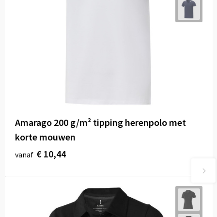
Amarago 200 g/m² tipping herenpolo met
korte mouwen
€ 10,44
vanaf