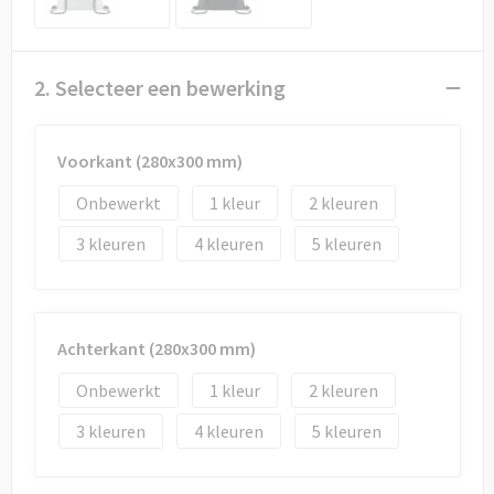
Draagtassen
Papieren tassen
2. Selecteer een bewerking
Strandtassen
Voorkant (280x300 mm)
Waterbestendige tassen
Onbewerkt
1
2
Duffeltassen
3
4
5
Goodiebags
Achterkant (280x300 mm)
Onbewerkt
1
2
3
4
5