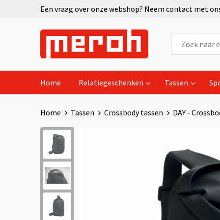
Een vraag over onze webshop? Neem contact met ons 
Home
Relatiegeschenken
Tassen
Sp
Home
Tassen
Crossbody tassen
DAY - Crossbo