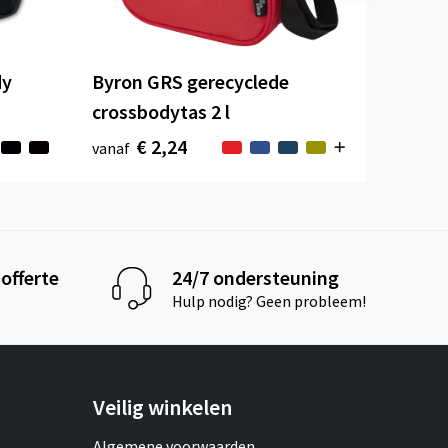
dy
Byron GRS gerecyclede
crossbodytas 2 l
€ 2,24
vanaf
offerte
24/7 ondersteuning
Hulp nodig? Geen probleem!
Veilig winkelen
Algemene voorwaarden