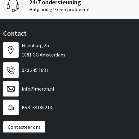
24/7 ondersteuning
Hulp nodig? Geen probleem!
Contact
Nijenburg 2b
1081 GG Amsterdam
020 345 1081
info@meroh.nl
KVK: 34186213
Contacteer ons