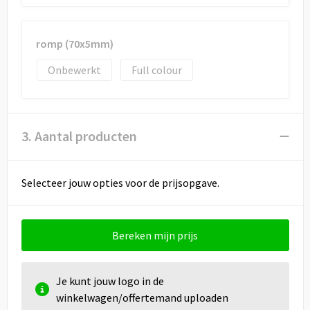
romp (70x5mm)
Onbewerkt
Full colour
3. Aantal producten
Selecteer jouw opties voor de prijsopgave.
Bereken mijn prijs
Je kunt jouw logo in de
winkelwagen/offertemand uploaden