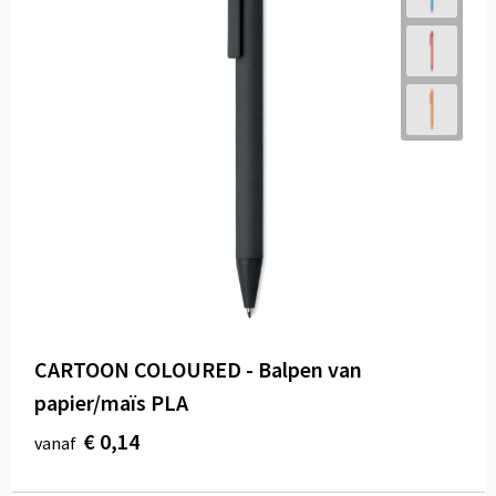
CARTOON COLOURED - Balpen van
papier/maïs PLA
€ 0,14
vanaf