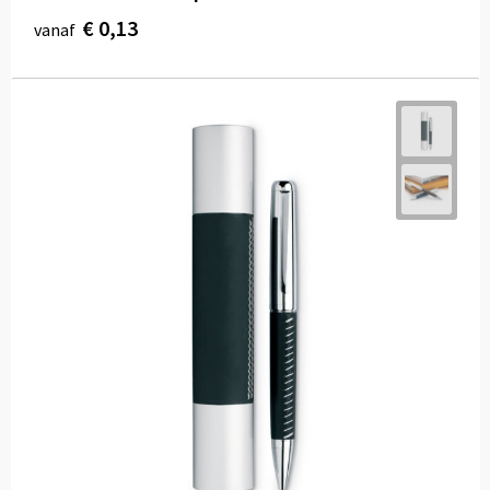
€ 0,13
vanaf