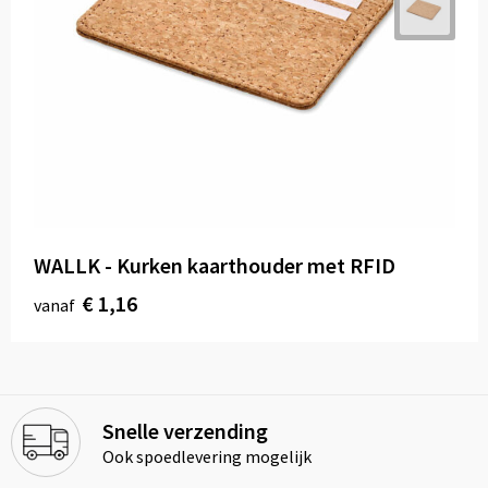
WALLK - Kurken kaarthouder met RFID
€ 1,16
vanaf
Snelle verzending
Ook spoedlevering mogelijk