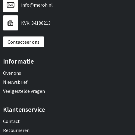
info@meroh.nl
KVK: 34186213
Contacteer ons
Informatie
Over ons
Nieuwsbrief
Veelgestelde vragen
Klantenservice
Contact
Retourneren