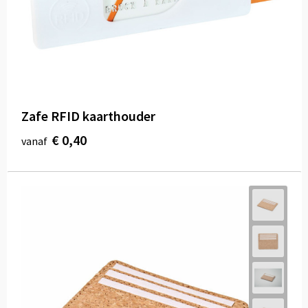
Zafe RFID kaarthouder
€ 0,40
vanaf