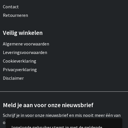
Contact
Retourneren
Veilig winkelen
Algemene voorwaarden
Leveringsvoorwaarden
Cookieverklaring
Privacyverklaring
Disclaimer
Meld je aan voor onze nieuwsbrief
Schrijf je in voor onze nieuwsbrief en mis nooit meer één van
onze leuke aanbiedingen of updates.
Ingelogde gebruiker stemt in met de geldende