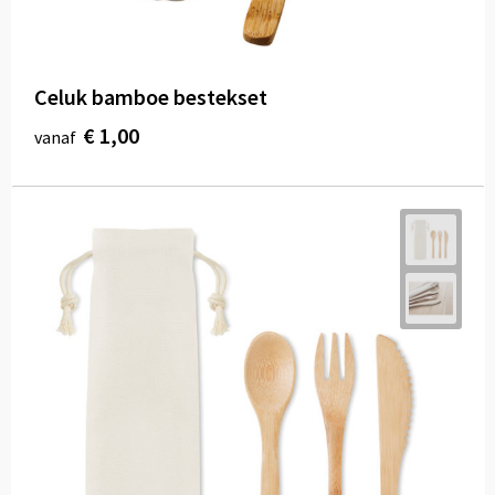
Celuk bamboe bestekset
€ 1,00
vanaf