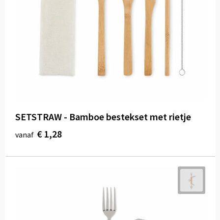
SETSTRAW - Bamboe bestekset met rietje
€ 1,28
vanaf