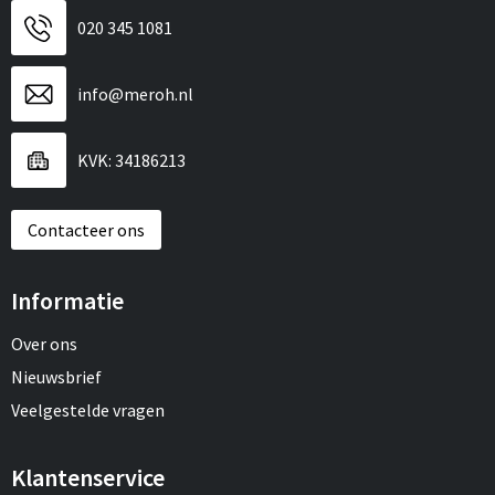
020 345 1081
info@meroh.nl
KVK: 34186213
Contacteer ons
Informatie
Over ons
Nieuwsbrief
Veelgestelde vragen
Klantenservice