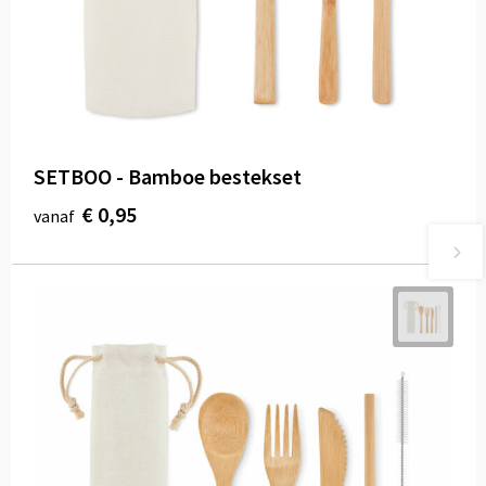
SETBOO - Bamboe bestekset
€ 0,95
vanaf