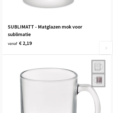
SUBLIMATT - Matglazen mok voor
sublimatie
€ 2,19
vanaf