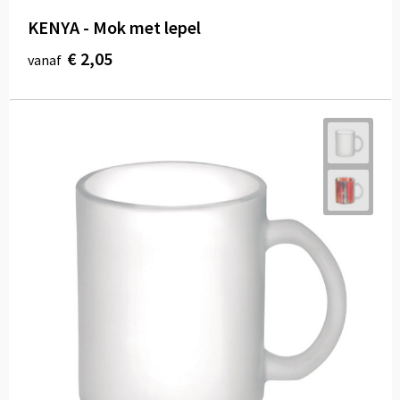
KENYA - Mok met lepel
€ 2,05
vanaf