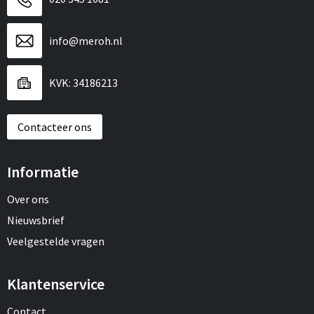
info@meroh.nl
KVK: 34186213
Contacteer ons
Informatie
Over ons
Nieuwsbrief
Veelgestelde vragen
Klantenservice
Contact