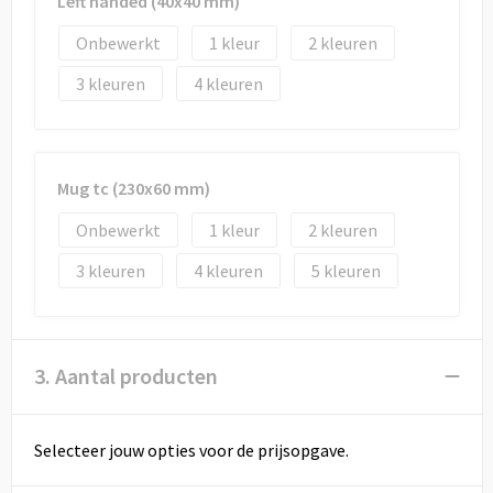
Left handed (40x40 mm)
Onbewerkt
1
2
3
4
Mug tc (230x60 mm)
Onbewerkt
1
2
3
4
5
3. Aantal producten
Selecteer jouw opties voor de prijsopgave.