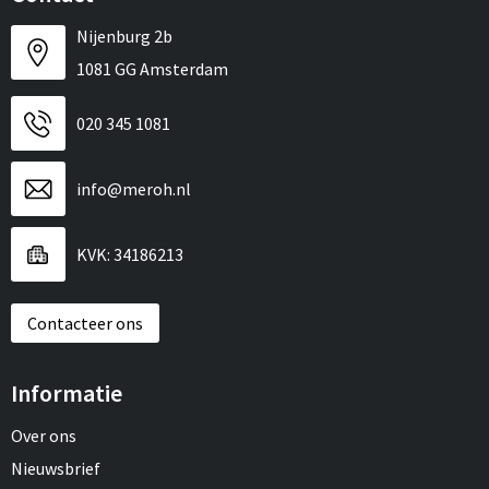
Nijenburg 2b
1081 GG Amsterdam
020 345 1081
info@meroh.nl
KVK: 34186213
Contacteer ons
Informatie
Over ons
Nieuwsbrief