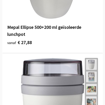
Mepal Ellipse 500+200 ml geïsoleerde
lunchpot
€ 27,88
vanaf