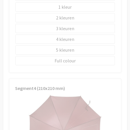
1
2
3
4
5
Full colour
Segment4 (210x210 mm)