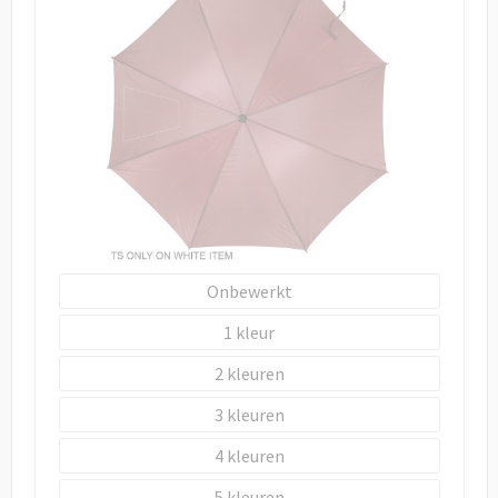
Onbewerkt
1
2
3
4
5