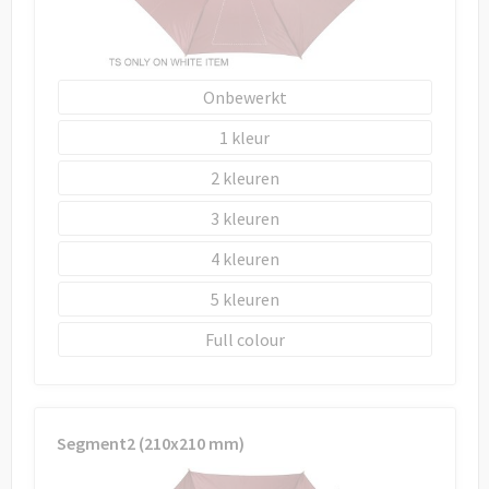
Onbewerkt
1
2
3
4
5
Full colour
Segment2 (210x210 mm)