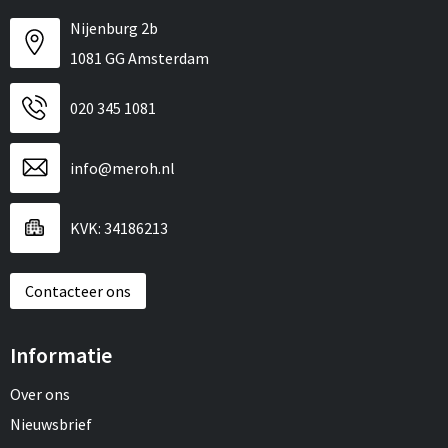
Nijenburg 2b
1081 GG Amsterdam
020 345 1081
info@meroh.nl
KVK: 34186213
Contacteer ons
Informatie
Over ons
Nieuwsbrief