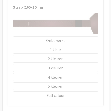
Strap (100x10 mm)
Onbewerkt
1
2
3
4
5
Full colour