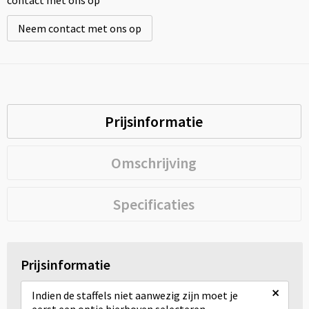
contact met ons op
Neem contact met ons op
Prijsinformatie
Omschrijving
Specificaties
Prijsinformatie
×
Indien de staffels niet aanwezig zijn moet je