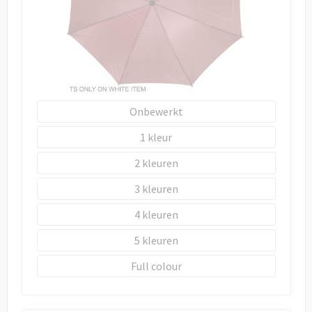
Onbewerkt
1
2
3
4
5
Full colour