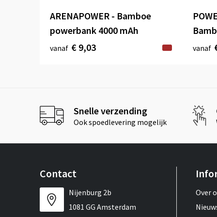
ARENAPOWER - Bamboe
POWE
powerbank 4000 mAh
Bamb
€ 9,03
vanaf
vanaf
Snelle verzending
Ook spoedlevering mogelijk
Contact
Info
Nijenburg 2b
Over 
1081 GG Amsterdam
Nieuw