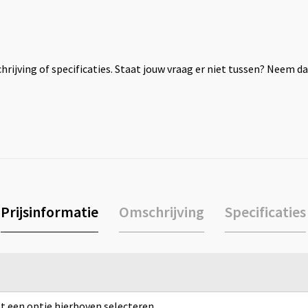
rijving of specificaties. Staat jouw vraag er niet tussen? Neem 
Prijsinformatie
Omschrijving
Specificaties
rst een optie hierboven selecteren