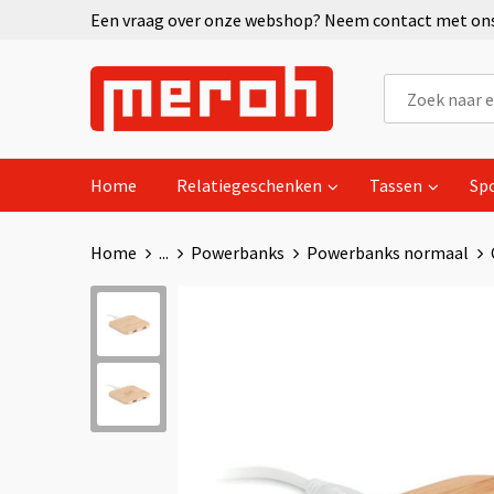
Een vraag over onze webshop? Neem contact met ons 
Home
Relatiegeschenken
Tassen
Sp
Home
...
Powerbanks
Powerbanks normaal