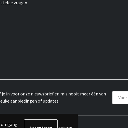
estelde vragen
f je in voor onze nieuwsbrief en mis nooit meer één van
leuke aanbiedingen of updates.
de omgang
Weigeren