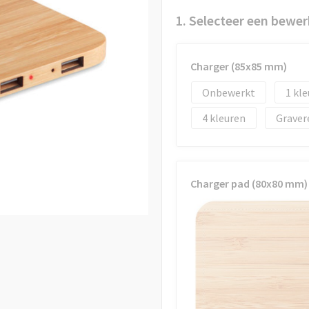
1. Selecteer een bewer
Charger (85x85 mm)
Onbewerkt
1
4
Graver
Charger pad (80x80 mm)