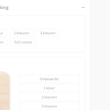
king
2
3
en
Full colour
Onbewerkt
1
2
3