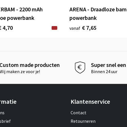
RBAM - 2200 mAh
ARENA - Draadloze ba
oe powerbank
powerbank
€ 4,70
€ 7,65
vanaf
Custom made producten
Super snel een 
Wij maken ze voor je!
Binnen 24 uur
rmatie
Klantenservice
ons
Contact
sbrief
Retourneren