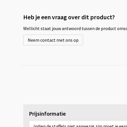
Heb je een vraag over dit product?
Wellicht staat jouw antwoord tussen de product omsch
Neem contact met ons op
Prijsinformatie
Indien de staffels niet aanwezig zijn moet je ee