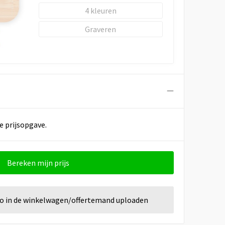
4
Graveren
e prijsopgave.
Bereken mijn prijs
go in de winkelwagen/offertemand uploaden