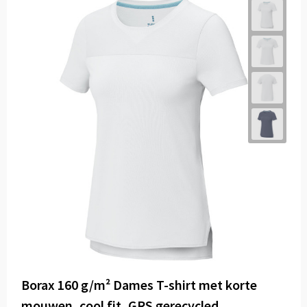
Borax 160 g/m² Dames T-shirt met korte
mouwen, cool fit, GRS gerecycled