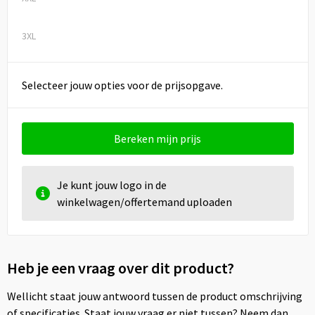
3XL
Selecteer jouw opties voor de prijsopgave.
Bereken mijn prijs
Je kunt jouw logo in de
winkelwagen/offertemand uploaden
Heb je een vraag over dit product?
Wellicht staat jouw antwoord tussen de product omschrijving
of specificaties. Staat jouw vraag er niet tussen? Neem dan