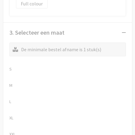
Full colour
3. Selecteer een maat
De minimale bestel afname is 1 stuk(s)
S
M
L
XL
XXL