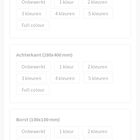
Onbewerkt
1
2
3
4
5
Full colour
Achterkant (280x400 mm)
Onbewerkt
1
2
3
4
5
Full colour
Borst (100x100 mm)
Onbewerkt
1
2