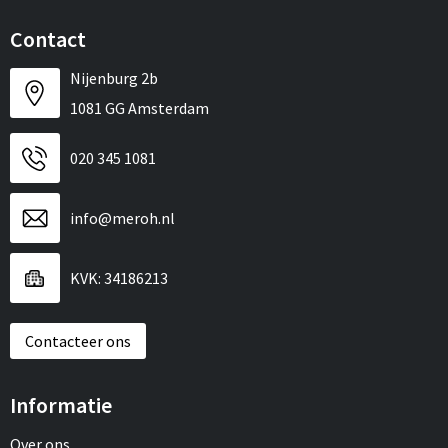
Contact
Nijenburg 2b
1081 GG Amsterdam
020 345 1081
info@meroh.nl
KVK: 34186213
Contacteer ons
Informatie
Over ons