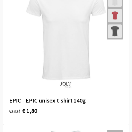
EPIC - EPIC unisex t-shirt 140g
€ 1,80
vanaf