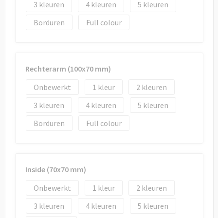
3
4
5
Borduren
Full colour
Rechterarm (100x70 mm)
Onbewerkt
1
2
3
4
5
Borduren
Full colour
Inside (70x70 mm)
Onbewerkt
1
2
3
4
5