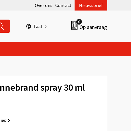
Over ons
Contact
Nieuwsbrief
0
Taal
Op aanvraag
nnebrand spray 30 ml
ties