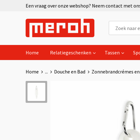
Een vraag over onze webshop? Neem contact met ons 
Home
Relatiegeschenken
Tassen
Sp
Home
...
Douche en Bad
Zonnebrandcrémes en 