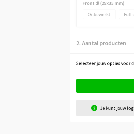
Front dl (25x35 mm)
Onbewerkt
Full 
2. Aantal producten
Selecteer jouw opties voor d
Je kunt jouw lo