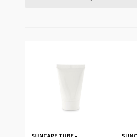
SUNCARE TUBE -
SUNC