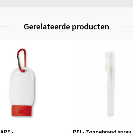
Gerelateerde producten
ARE -
PEI - Zonnebrand spray 