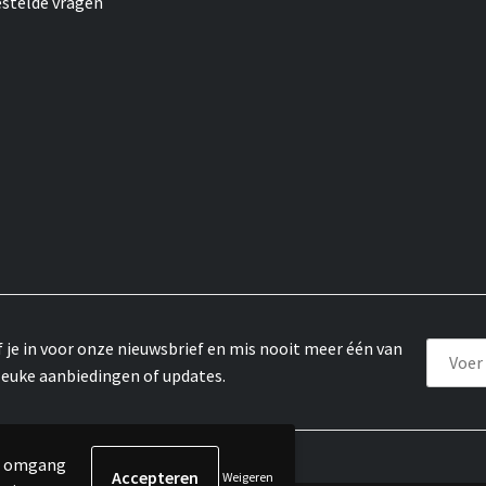
estelde vragen
f je in voor onze nieuwsbrief en mis nooit meer één van
leuke aanbiedingen of updates.
de omgang
Weigeren