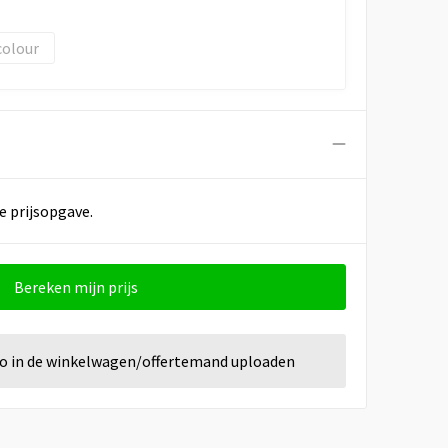
colour
e prijsopgave.
Bereken mijn prijs
go in de winkelwagen/offertemand uploaden