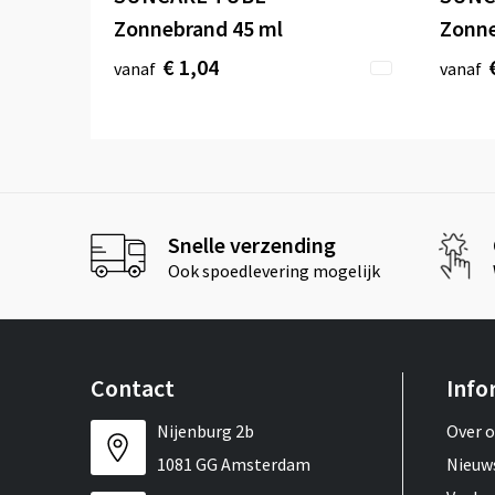
Zonnebrand 45 ml
Zonn
€ 1,04
vanaf
vanaf
Snelle verzending
Ook spoedlevering mogelijk
Contact
Info
Nijenburg 2b
Over 
1081 GG Amsterdam
Nieuw