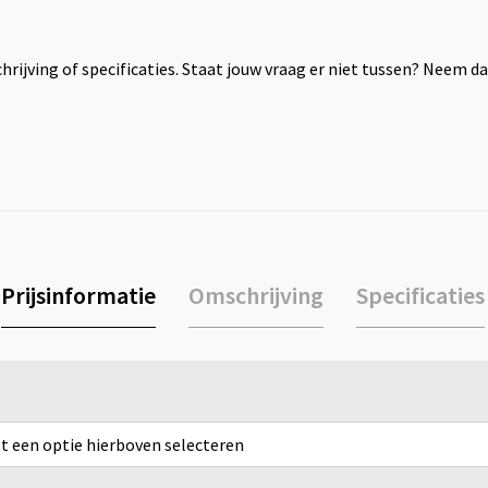
rijving of specificaties. Staat jouw vraag er niet tussen? Neem 
Prijsinformatie
Omschrijving
Specificaties
rst een optie hierboven selecteren