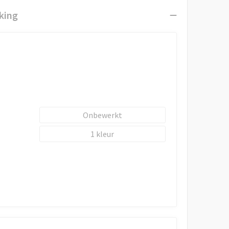
king
Onbewerkt
1