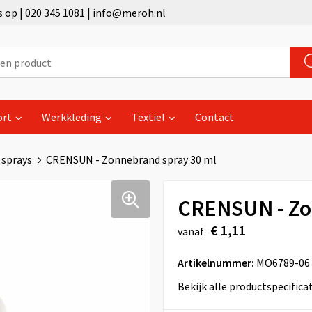
op | 020 345 1081 | info@meroh.nl
ort
Werkkleding
Textiel
Contact
sprays
CRENSUN - Zonnebrand spray 30 ml
CRENSUN - Zo
€ 1,11
vanaf
Artikelnummer:
MO6789-06
Bekijk alle productspecifica