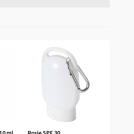
10 ml
Rosie SPF 30