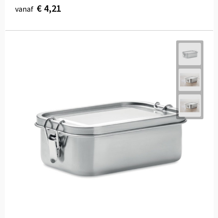
€ 4,21
vanaf