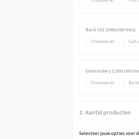
Onbewerkt
Full 
Back td1 (300x260 mm)
Onbewerkt
Full 
Embroidery (180x180 m
Onbewerkt
Bord
2. Aantal producten
Selecteer jouw opties voor d