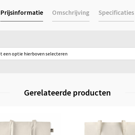
Prijsinformatie
Omschrijving
Specificaties
rst een optie hierboven selecteren
Gerelateerde producten