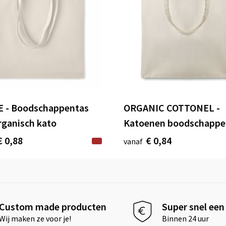
 - Boodschappentas
ORGANIC COTTONEL -
rganisch kato
Katoenen boodschappe
€ 0,88
€ 0,84
vanaf
Custom made producten
Super snel een 
Wij maken ze voor je!
Binnen 24 uur