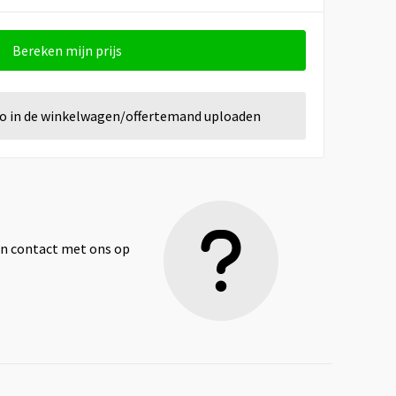
Bereken mijn prijs
go in de winkelwagen/offertemand uploaden
dan contact met ons op