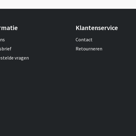
rmatie
Klantenservice
ons
Contact
sbrief
Retourneren
estelde vragen