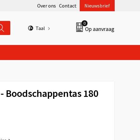
Over ons
Contact
Nieuwsbrief
0
Taal
Op aanvraag
- Boodschappentas 180