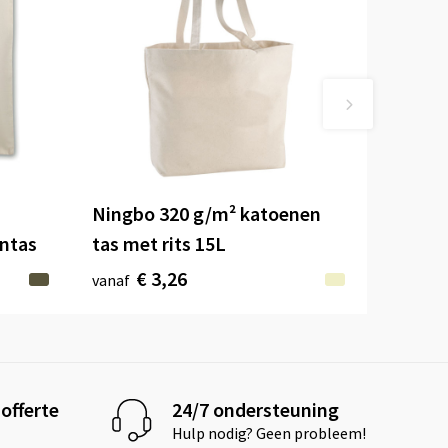
Ningbo 320 g/m² katoenen
ntas
tas met rits 15L
€ 3,26
vanaf
offerte
24/7 ondersteuning
Hulp nodig? Geen probleem!