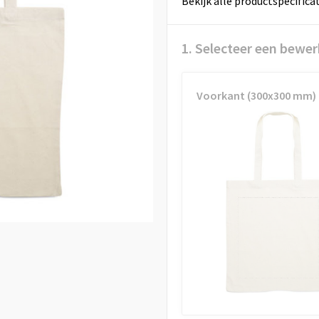
Bekijk alle productspecifica
1. Selecteer een bewer
Voorkant (300x300 mm)