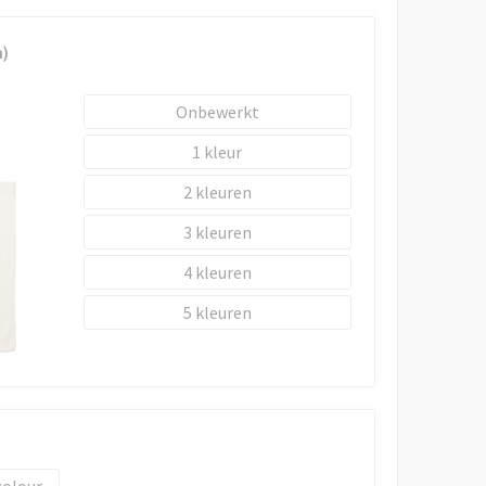
)
Onbewerkt
1
2
3
4
5