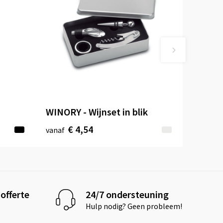
WINORY - Wijnset in blik
€ 4,54
vanaf
offerte
24/7 ondersteuning
Hulp nodig? Geen probleem!