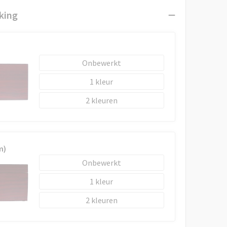
king
Onbewerkt
1
2
m)
Onbewerkt
1
2