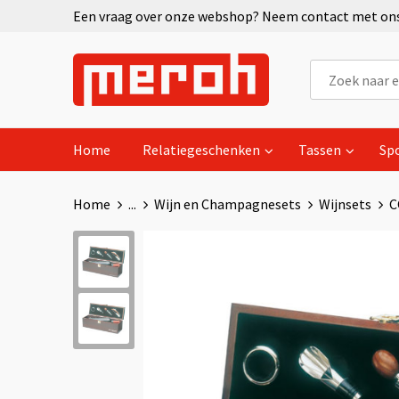
Een vraag over onze webshop? Neem contact met ons 
Home
Relatiegeschenken
Tassen
Sp
Home
...
Wijn en Champagnesets
Wijnsets
C