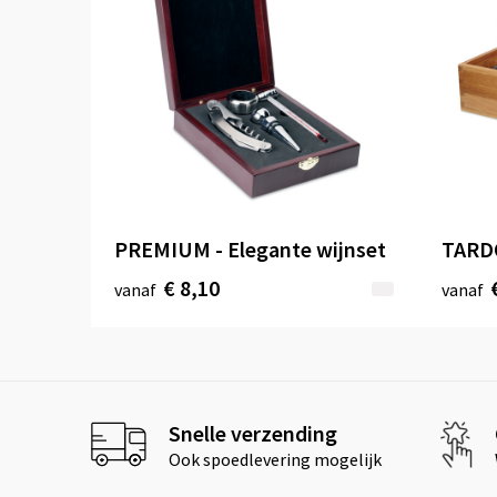
PREMIUM - Elegante wijnset
TARDO
€ 8,10
vanaf
vanaf
Snelle verzending
Ook spoedlevering mogelijk