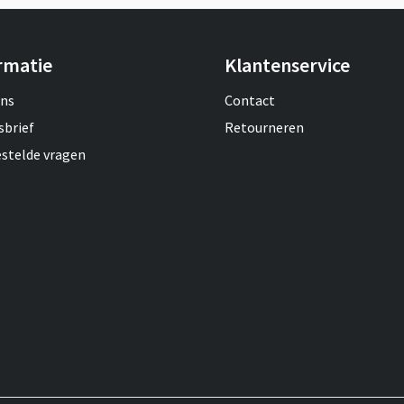
rmatie
Klantenservice
ons
Contact
sbrief
Retourneren
estelde vragen