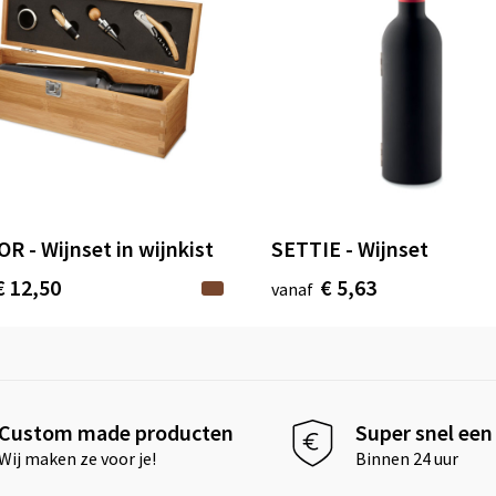
R - Wijnset in wijnkist
SETTIE - Wijnset
€ 12,50
€ 5,63
vanaf
Custom made producten
Super snel een 
Wij maken ze voor je!
Binnen 24 uur