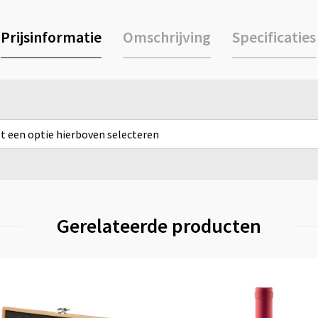
Prijsinformatie
Omschrijving
Specificaties
rst een optie hierboven selecteren
Gerelateerde producten