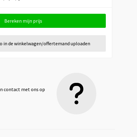
Bereken mijn prijs
go in de winkelwagen/offertemand uploaden
dan contact met ons op