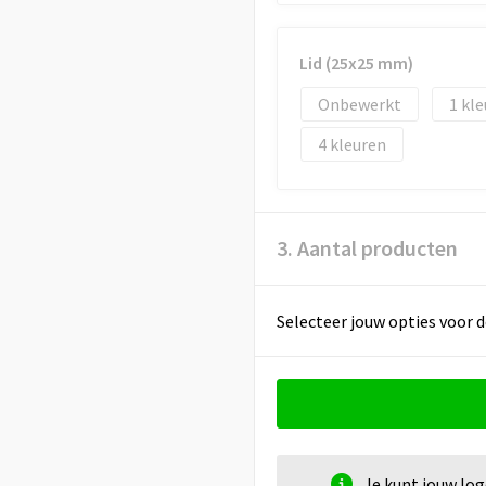
Lid (25x25 mm)
Onbewerkt
1
4
3. Aantal producten
Selecteer jouw opties voor d
Je kunt jouw lo