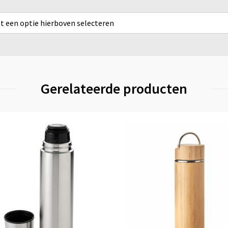
rst een optie hierboven selecteren
Gerelateerde producten