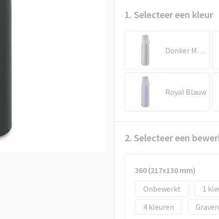
1. Selecteer een kleur
Donker Marinegroen
Royal Blauw
2. Selecteer een bewer
360 (217x130 mm)
Onbewerkt
1
4
Graver