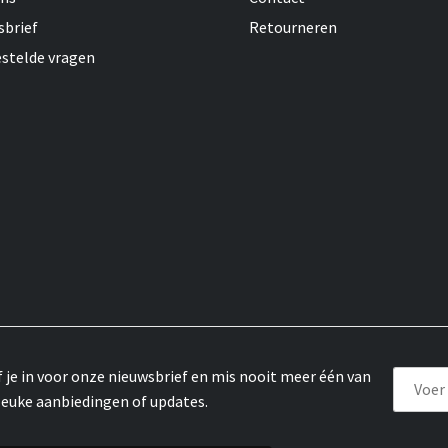
sbrief
Retourneren
estelde vragen
f je in voor onze nieuwsbrief en mis nooit meer één van
leuke aanbiedingen of updates.