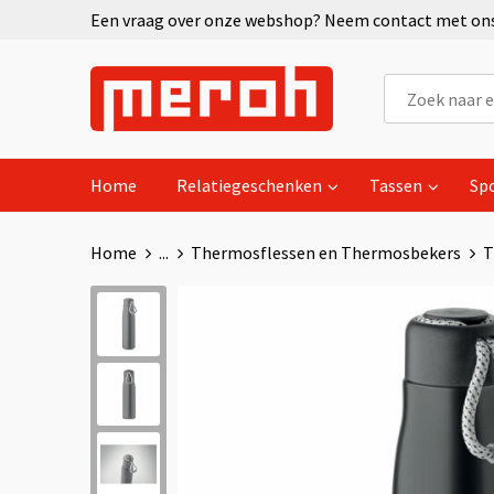
Een vraag over onze webshop? Neem contact met ons 
Home
Relatiegeschenken
Tassen
Sp
Home
...
Thermosflessen en Thermosbekers
T