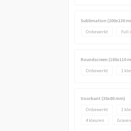
Sublimation (200x130 m
Onbewerkt
Full 
Roundscreen (180x110 
Onbewerkt
1
Voorkant (30x80 mm)
Onbewerkt
1
4
Graver