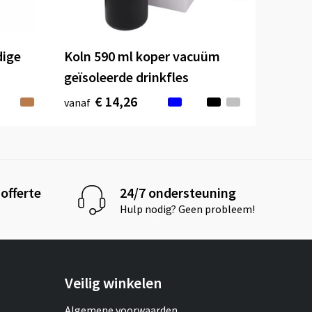
ige
Koln 590 ml koper vacuüm
geïsoleerde drinkfles
€ 14,26
vanaf
offerte
24/7 ondersteuning
Hulp nodig? Geen probleem!
Veilig winkelen
Algemene voorwaarden