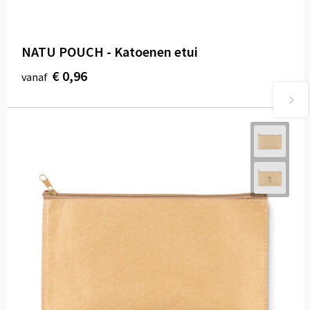
NATU POUCH - Katoenen etui
€ 0,96
vanaf