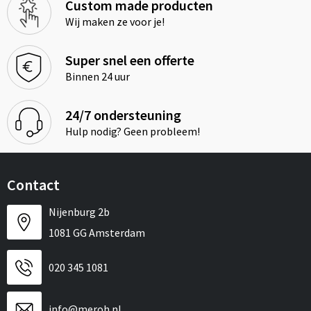
Custom made producten
Wij maken ze voor je!
Super snel een offerte
Binnen 24 uur
24/7 ondersteuning
Hulp nodig? Geen probleem!
Contact
Nijenburg 2b
1081 GG Amsterdam
020 345 1081
info@meroh.nl