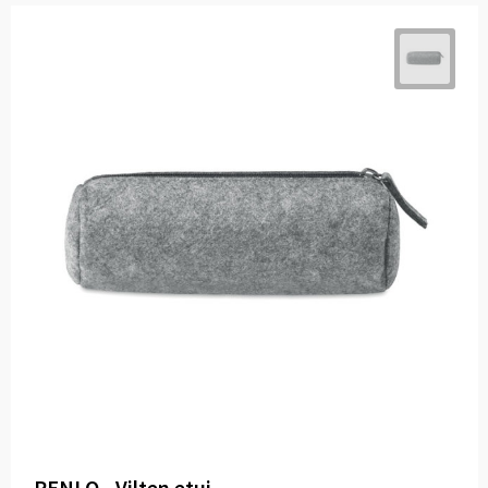
PENLO - Vilten etui