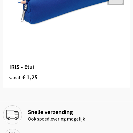
IRIS - Etui
€ 1,25
vanaf
Snelle verzending
Ook spoedlevering mogelijk