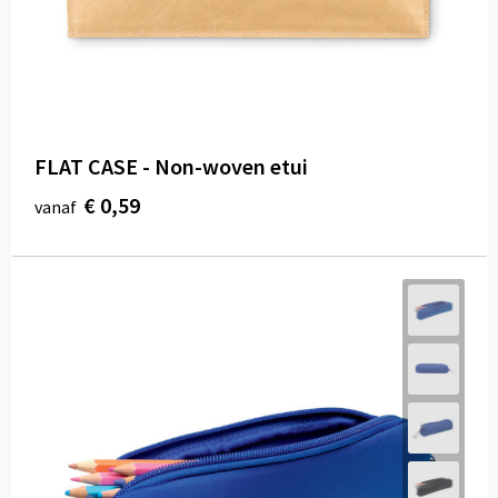
FLAT CASE - Non-woven etui
€ 0,59
vanaf