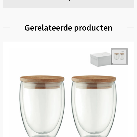
Gerelateerde producten