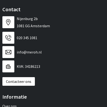
Contact
Nijenburg 2b
1081 GG Amsterdam
020 345 1081
info@meroh.nl
KVK: 34186213
Contacteer ons
Informatie
Over ons