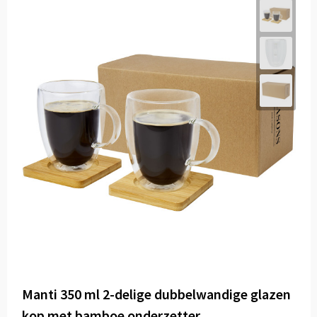
Manti 350 ml 2-delige dubbelwandige glazen
kop met bamboe onderzetter