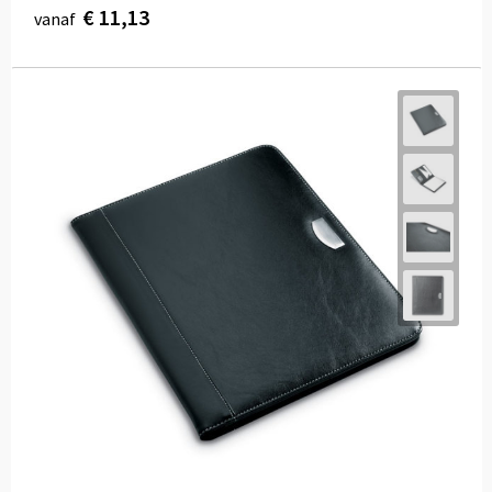
€ 11,13
vanaf