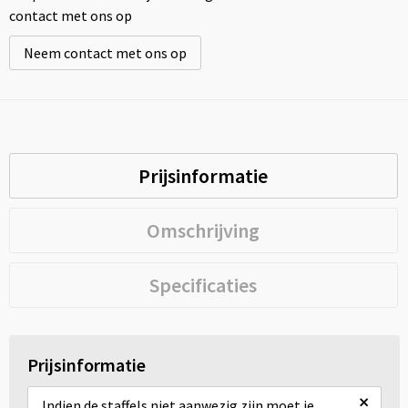
contact met ons op
Neem contact met ons op
Prijsinformatie
Omschrijving
Specificaties
Prijsinformatie
×
Indien de staffels niet aanwezig zijn moet je