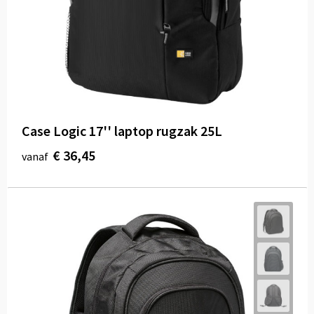
Case Logic 17'' laptop rugzak 25L
€ 36,45
vanaf