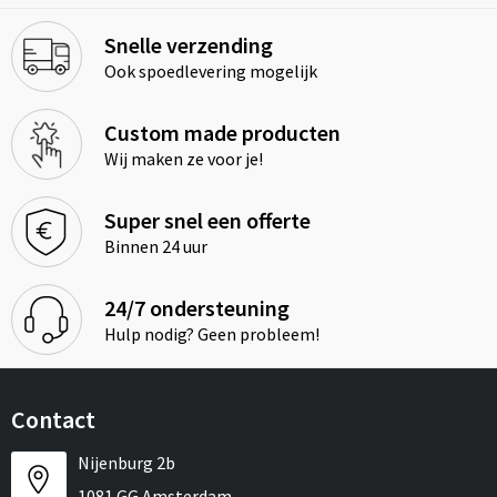
Snelle verzending
Ook spoedlevering mogelijk
Custom made producten
Wij maken ze voor je!
Super snel een offerte
Binnen 24 uur
24/7 ondersteuning
Hulp nodig? Geen probleem!
Contact
Nijenburg 2b
1081 GG Amsterdam