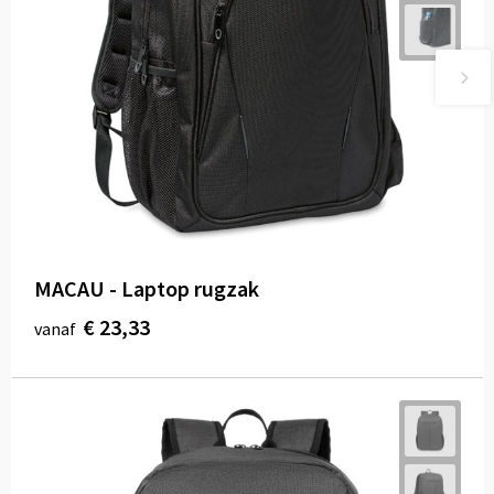
MACAU - Laptop rugzak
€ 23,33
vanaf