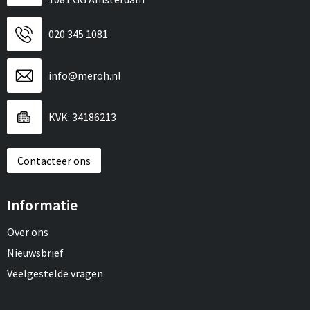
020 345 1081
info@meroh.nl
KVK: 34186213
Contacteer ons
Informatie
Over ons
Nieuwsbrief
Veelgestelde vragen