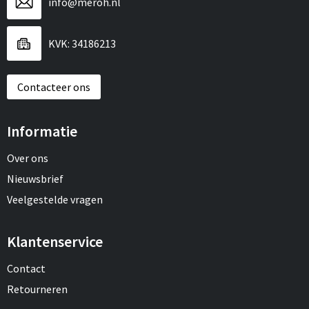
info@meroh.nl
KVK: 34186213
Contacteer ons
Informatie
Over ons
Nieuwsbrief
Veelgestelde vragen
Klantenservice
Contact
Retourneren