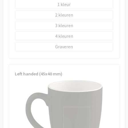
1
2
3
4
Graveren
Left handed (45x40 mm)