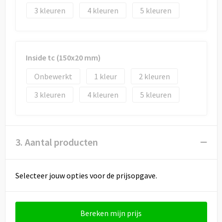
3
4
5
Inside tc (150x20 mm)
Onbewerkt
1
2
3
4
5
3. Aantal producten
Selecteer jouw opties voor de prijsopgave.
Bereken mijn prijs