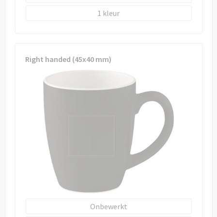
1
Right handed (45x40 mm)
Onbewerkt