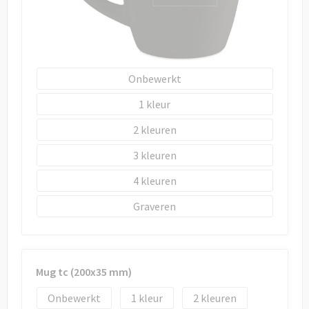
Onbewerkt
1
2
3
4
Graveren
Mug tc (200x35 mm)
Onbewerkt
1
2