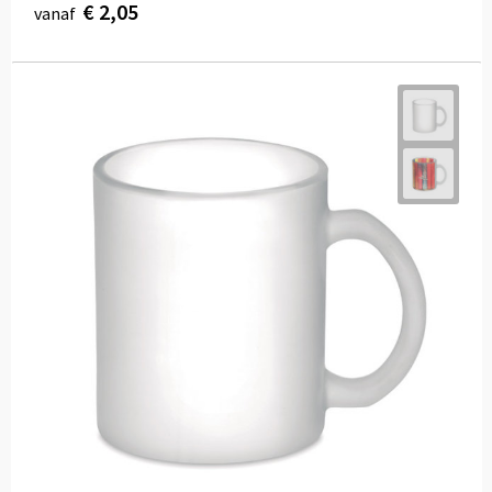
€ 2,05
vanaf