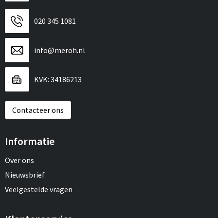
020 345 1081
info@meroh.nl
KVK: 34186213
Contacteer ons
Informatie
Over ons
Nieuwsbrief
Veelgestelde vragen