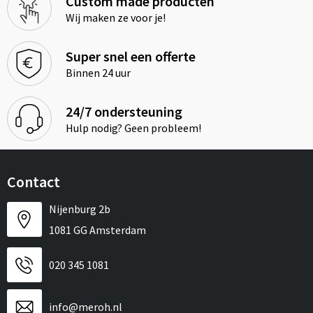
Custom made producten
Wij maken ze voor je!
Super snel een offerte
Binnen 24 uur
24/7 ondersteuning
Hulp nodig? Geen probleem!
Contact
Nijenburg 2b
1081 GG Amsterdam
020 345 1081
info@meroh.nl