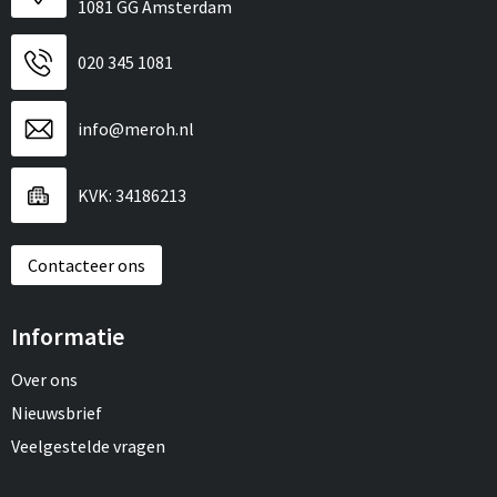
1081 GG Amsterdam
020 345 1081
info@meroh.nl
KVK: 34186213
Contacteer ons
Informatie
Over ons
Nieuwsbrief
Veelgestelde vragen