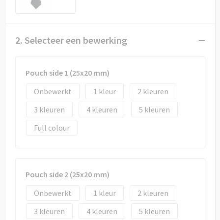
Draagtassen
Papieren tassen
2. Selecteer een bewerking
Strandtassen
Pouch side 1 (25x20 mm)
Waterbestendige tassen
Onbewerkt
1
2
Duffeltassen
3
4
5
Goodiebags
Full colour
Pouch side 2 (25x20 mm)
Onbewerkt
1
2
3
4
5