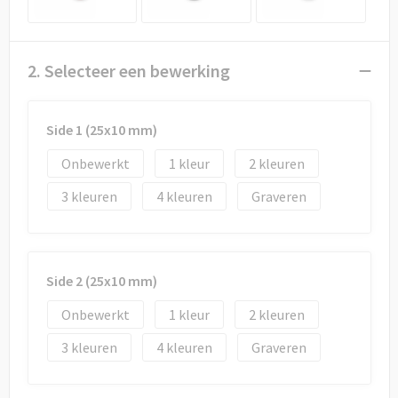
Draagtassen
Papieren tassen
2. Selecteer een bewerking
Strandtassen
Side 1 (25x10 mm)
Waterbestendige tassen
Onbewerkt
1
2
Duffeltassen
3
4
Graveren
Goodiebags
Side 2 (25x10 mm)
Onbewerkt
1
2
3
4
Graveren