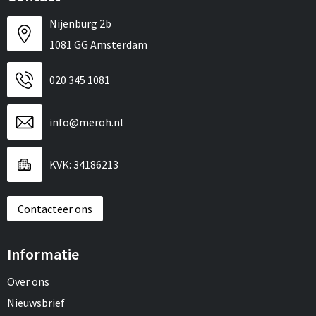
Nijenburg 2b
1081 GG Amsterdam
020 345 1081
info@meroh.nl
KVK: 34186213
Contacteer ons
Informatie
Over ons
Nieuwsbrief