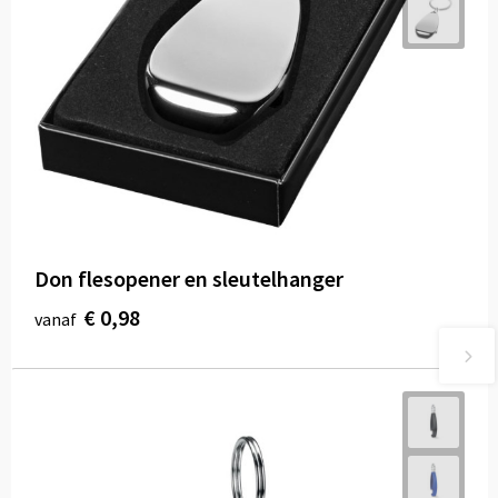
Don flesopener en sleutelhanger
€ 0,98
vanaf