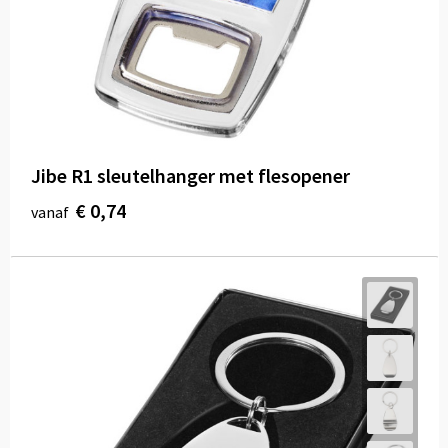
Jibe R1 sleutelhanger met flesopener
€ 0,74
vanaf