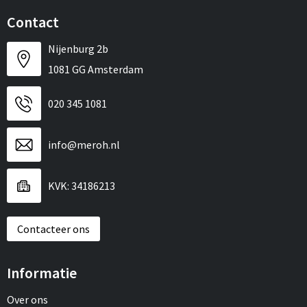
Contact
Nijenburg 2b
1081 GG Amsterdam
020 345 1081
info@meroh.nl
KVK: 34186213
Contacteer ons
Informatie
Over ons