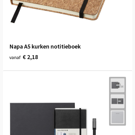
Napa A5 kurken notitieboek
€ 2,18
vanaf