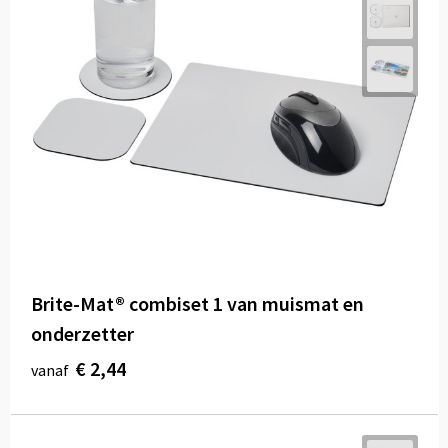
Brite-Mat® combiset 1 van muismat en
onderzetter
€ 2,44
vanaf