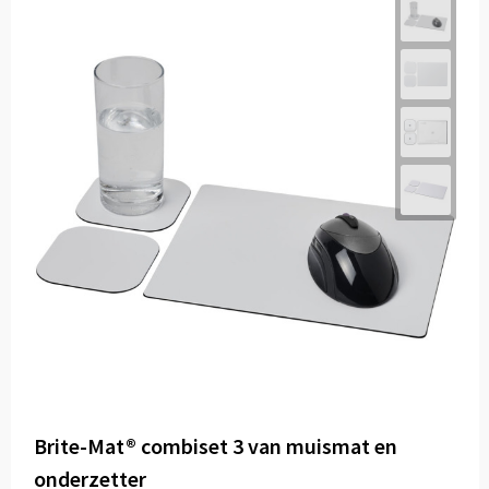
Brite-Mat® combiset 3 van muismat en
onderzetter