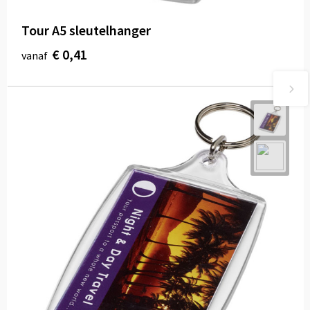
Tour A5 sleutelhanger
€ 0,41
vanaf