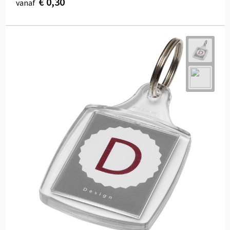
€ 0,30
vanaf