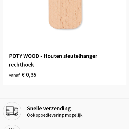
POTY WOOD - Houten sleutelhanger
rechthoek
€ 0,35
vanaf
Snelle verzending
Ook spoedlevering mogelijk