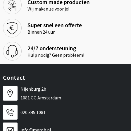
Custom made producten
Wij maken ze voor je!
Super snel een offerte
Binnen 24 uur
24/7 ondersteuning
Hulp nodig? Geen probleem!
Contact
Nijenburg 2b
1081 GG Amsterdam
020 345 1081
info@meroh.nl