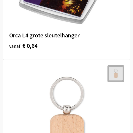
Orca L4 grote sleutelhanger
€ 0,64
vanaf