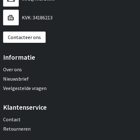
KVK: 34186213
Contacteer ons
Informatie
Over ons
Nieuwsbrief
Veelgestelde vragen
Klantenservice
Contact
Retourneren