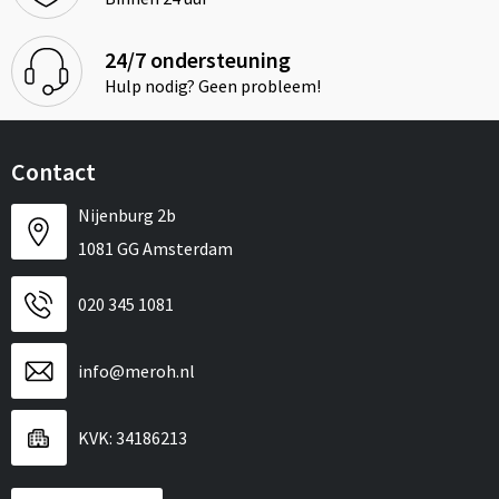
24/7 ondersteuning
Hulp nodig? Geen probleem!
Contact
Nijenburg 2b
1081 GG Amsterdam
020 345 1081
info@meroh.nl
KVK: 34186213