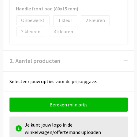
Handle front pad (80x15 mm)
Onbewerkt
1
2
3
4
2. Aantal producten
Selecteer jouw opties voor de prijsopgave.
Bereken mijn prijs
Je kunt jouw logo in de
winkelwagen/offertemand uploaden