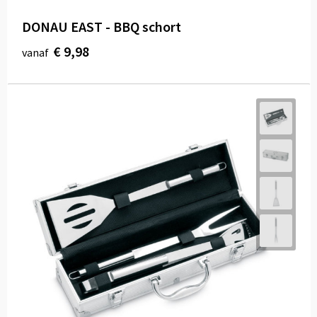
DONAU EAST - BBQ schort
€ 9,98
vanaf