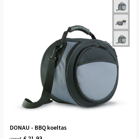
DONAU - BBQ koeltas
€ 21,93
vanaf