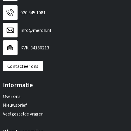
020 345 1081
info@meroh.nl
KVK: 34186213
Contacteer ons
Informatie
Over ons
Nieuwsbrief
Veelgestelde vragen