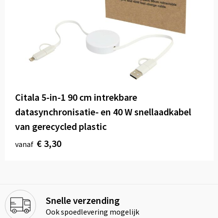
Citala 5-in-1 90 cm intrekbare
datasynchronisatie- en 40 W snellaadkabel
van gerecycled plastic
€ 3,30
vanaf
Snelle verzending
Ook spoedlevering mogelijk