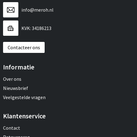
info@meroh.nl
KVK: 34186213
Contacteer ons
Informatie
Over ons
Nieuwsbrief
Veelgestelde vragen
Klantenservice
Contact