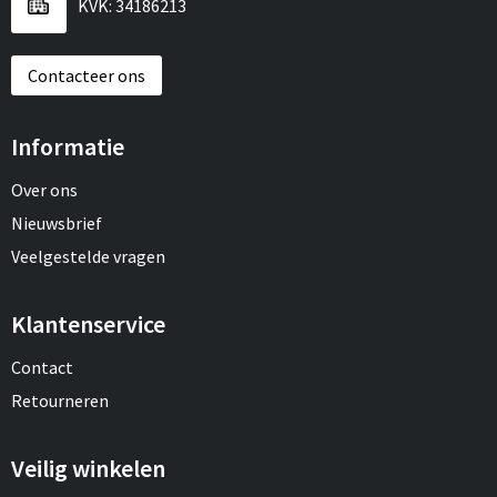
KVK: 34186213
Contacteer ons
Informatie
Over ons
Nieuwsbrief
Veelgestelde vragen
Klantenservice
Contact
Retourneren
Veilig winkelen