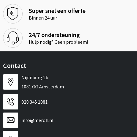
Super snel een offerte
Binnen 24 uur
24/7 ondersteuning
Hulp nodig? Geen probleem!
Contact
Nijenburg 2b
1081 GG Amsterdam
020 345 1081
info@meroh.nl