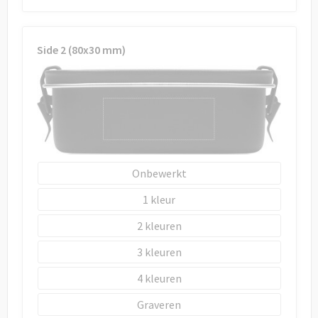
Side 2 (80x30 mm)
Onbewerkt
1
2
3
4
Graveren