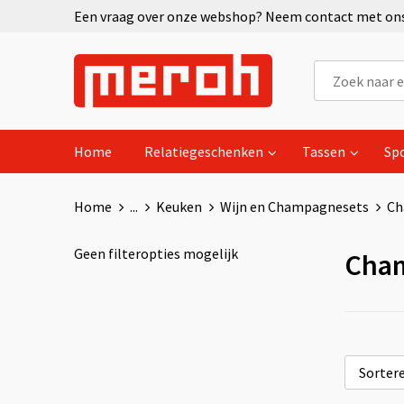
Een vraag over onze webshop? Neem contact met ons 
Home
Relatiegeschenken
Tassen
Sp
Home
...
Keuken
Wijn en Champagnesets
Ch
Geen filteropties mogelijk
Cha