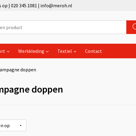
op | 020 345 1081 | info@meroh.nl
ort
Werkkleding
Textiel
Contact
ampagne doppen
mpagne doppen