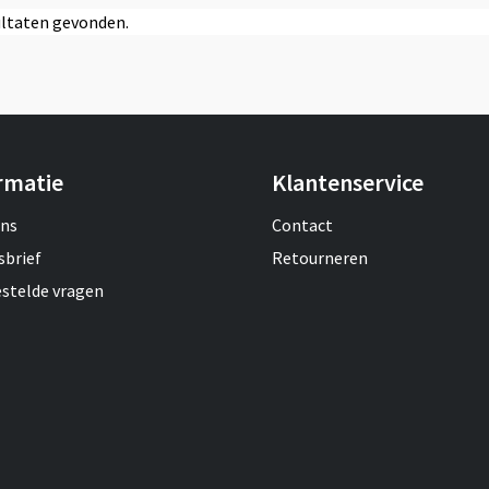
ltaten gevonden.
rmatie
Klantenservice
ons
Contact
sbrief
Retourneren
estelde vragen