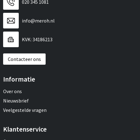
020 345 1081
info@meroh.nl
KVK: 34186213
Contacteer ons
Informatie
Over ons
Nieuwsbrief
Veelgestelde vragen
Klantenservice