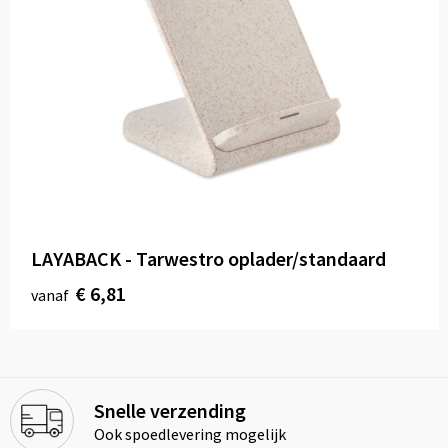
LAYABACK - Tarwestro oplader/standaard
€ 6,81
vanaf
Snelle verzending
Ook spoedlevering mogelijk