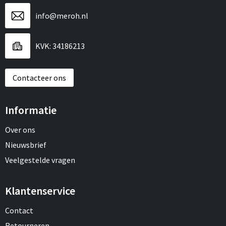
info@meroh.nl
KVK: 34186213
Contacteer ons
Informatie
Over ons
Nieuwsbrief
Veelgestelde vragen
Klantenservice
Contact
Retourneren