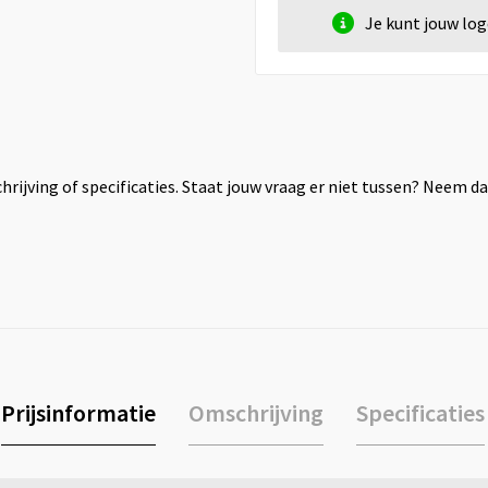
Je kunt jouw lo
rijving of specificaties. Staat jouw vraag er niet tussen? Neem 
Prijsinformatie
Omschrijving
Specificaties