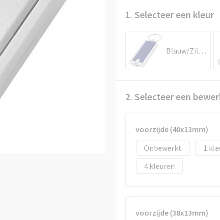
1. Selecteer een kleur
Blauw/Zilver
2. Selecteer een bewer
voorzijde (40x13mm)
Onbewerkt
1
4
voorzijde (38x13mm)