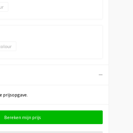
colour
e prijsopgave.
Bereken mijn prijs