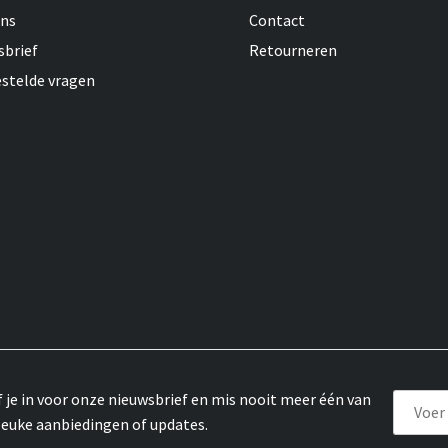
ons
Contact
sbrief
Retourneren
estelde vragen
f je in voor onze nieuwsbrief en mis nooit meer één van
leuke aanbiedingen of updates.