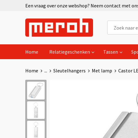
Een vraag over onze webshop? Neem contact met ons 
Home
Relatiegeschenken
Tassen
Sp
Home
...
Sleutelhangers
Met lamp
Castor L