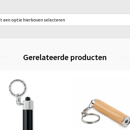
rst een optie hierboven selecteren
Gerelateerde producten