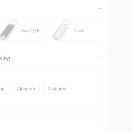
Zwart/Zilver
Zilver
king
2
3