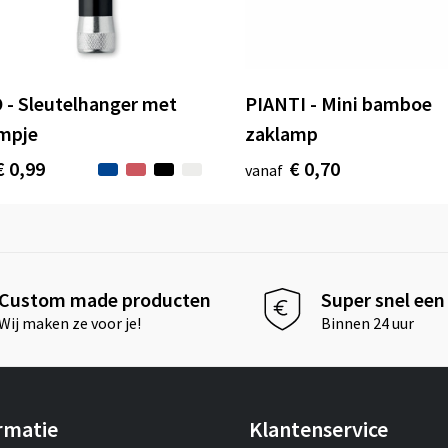
 - Sleutelhanger met
PIANTI - Mini bamboe
mpje
zaklamp
€ 0,99
€ 0,70
vanaf
Custom made producten
Super snel een 
Wij maken ze voor je!
Binnen 24 uur
rmatie
Klantenservice