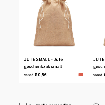
JUTE SMALL - Jute
JUTE
geschenkzak small
gesc
€ 0,56
vanaf
vanaf