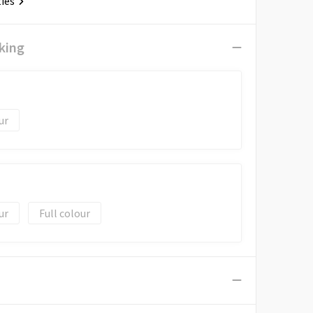
ties
king
Full colour