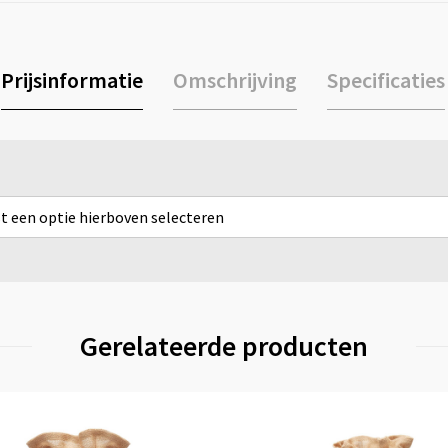
Prijsinformatie
Omschrijving
Specificaties
rst een optie hierboven selecteren
Gerelateerde producten