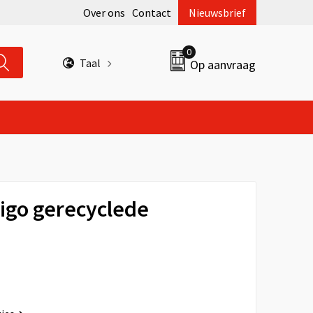
Over ons
Contact
Nieuwsbrief
0
Taal
Op aanvraag
vigo gerecyclede