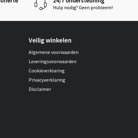
offerte
24/7 ondersteuning
Hulp nodig? Geen probleem!
Veilig winkelen
Algemene voorwaarden
Leveringsvoorwaarden
Cookieverklaring
Privacyverklaring
Disclaimer