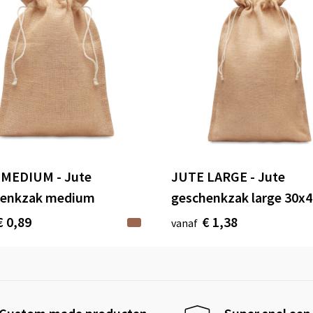
 MEDIUM - Jute
JUTE LARGE - Jute
henkzak medium
geschenkzak large 30x
€ 0,89
€ 1,38
vanaf