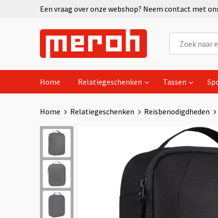
Een vraag over onze webshop? Neem contact met ons 
Home
Relatiegeschenken
Tassen
Sp
Home
Relatiegeschenken
Reisbenodigdheden