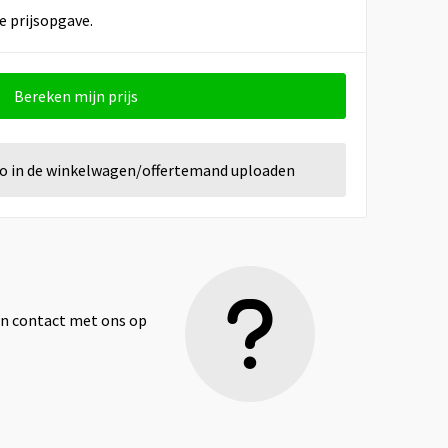
e prijsopgave.
Bereken mijn prijs
go in de winkelwagen/offertemand uploaden
dan contact met ons op