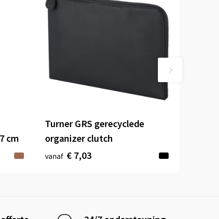
Turner GRS gerecyclede
47 cm
organizer clutch
€ 7,03
vanaf