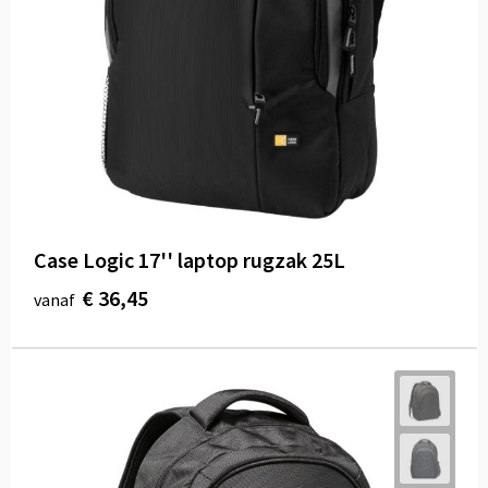
Case Logic 17'' laptop rugzak 25L
€ 36,45
vanaf