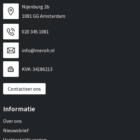
Nijenburg 2b
1081 GG Amsterdam
020 345 1081
info@meroh.nl
KVK: 34186213
Contacteer ons
Informatie
Over ons
Nieuwsbrief
Veelgestelde vragen