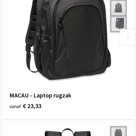
MACAU - Laptop rugzak
€ 23,33
vanaf