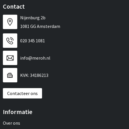
Contact
Nijenburg 2b
1081 GG Amsterdam
020 345 1081
info@meroh.nl
KVK: 34186213
Contacteer ons
Informatie
Over ons