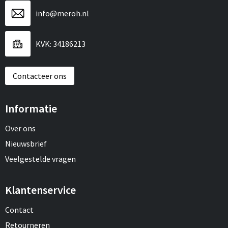
info@meroh.nl
KVK: 34186213
Contacteer ons
Informatie
Over ons
Nieuwsbrief
Veelgestelde vragen
Klantenservice
Contact
Retourneren