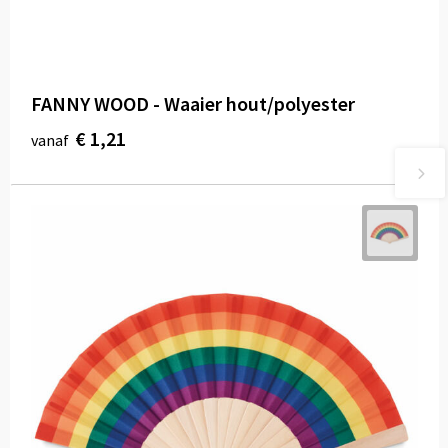
FANNY WOOD - Waaier hout/polyester
€ 1,21
vanaf