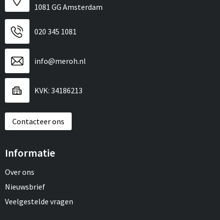
1081 GG Amsterdam
020 345 1081
info@meroh.nl
KVK: 34186213
Contacteer ons
Informatie
Over ons
Nieuwsbrief
Veelgestelde vragen